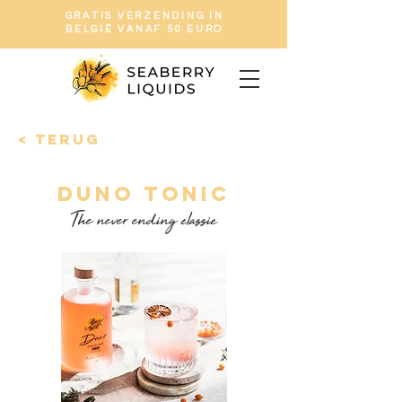
GRATIS VERZENDING IN
BELGIË VANAF 50 EURO
< terug
Duno tonic
The never ending classic